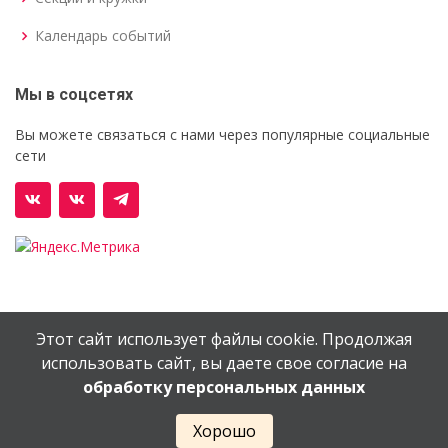
Календарь событий
Мы в соцсетях
Вы можете связаться с нами через популярные социальные
сети
Этот сайт использует файлы cookie. Продолжая
© Орехово-Зуевский железнодорожный техникум им.
использовать сайт, вы даете свое согласие на
В.И.Бондаренко
обработку персональных данных
Сайт создан в
EV-DV.RU
Хорошо