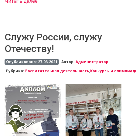
Читать далее
Служу России, служу
Отечеству!
Опубликовано: 27.03.2021
Автор:
Администратор
Рубрика:
Воспитательная деятельность
,
Конкурсы и олимпиад