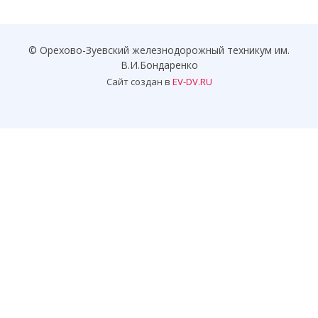
© Орехово-Зуевский железнодорожный техникум им.
В.И.Бондаренко
Сайт создан в
EV-DV.RU