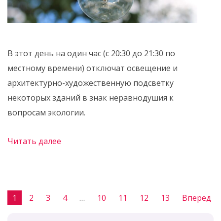
В этот день на один час (с 20:30 до 21:30 по
местному времени) отключат освещение и
архитектурно-художественную подсветку
некоторых зданий в знак неравнодушия к
вопросам экологии.
Читать далее
1
2
3
4
…
10
11
12
13
Вперед