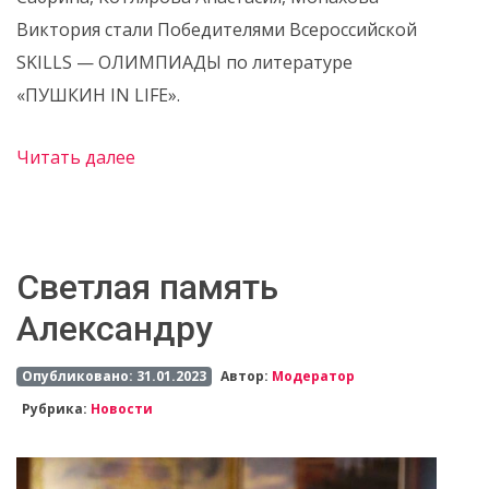
Виктория стали Победителями Всероссийской
SKILLS — ОЛИМПИАДЫ по литературе
«ПУШКИН IN LIFE».
Читать далее
Светлая память
Александру
Опубликовано: 31.01.2023
Автор:
Модератор
Рубрика:
Новости