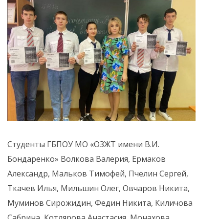
Студенты ГБПОУ МО «ОЗЖТ имени В.И.
Бондаренко» Волкова Валерия, Ермаков
Александр, Мальков Тимофей, Пчелин Сергей,
Ткачев Илья, Мильшин Олег, Овчаров Никита,
Муминов Сирожидин, Федин Никита, Киличова
Сабрина, Котлярова Анастасия, Монахова