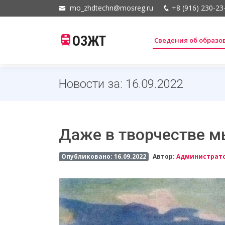
mo_zhdtechn@mosreg.ru
+8 (916) 230-23
ОЗЖТ
Сведения об образ
Новости за: 16.09.2022
Даже в творчестве м
Опубликовано: 16.09.2022
Автор:
Администрат