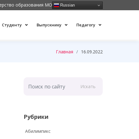
ерство образования МО
Russian
Студенту
Выпускнику
Педагогу
Главная
16.09.2022
Искать
Рубрики
Абилимпикс