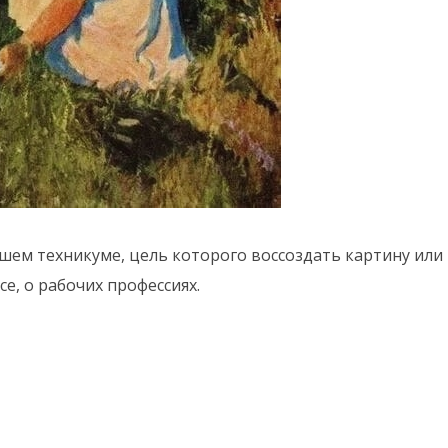
шем техникуме, цель которого воссоздать картину или
е, о рабочих профессиях.