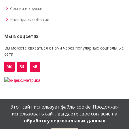
Секции и кружки
Календарь событий
Мы в соцсетях
Вы можете связаться с нами через популярные социальные
сети
Этот сайт использует файлы cookie. Продолжая
© Орехово-Зуевский железнодорожный техникум им.
использовать сайт, вы даете свое согласие на
В.И.Бондаренко
обработку персональных данных
Сайт создан в
EV-DV.RU