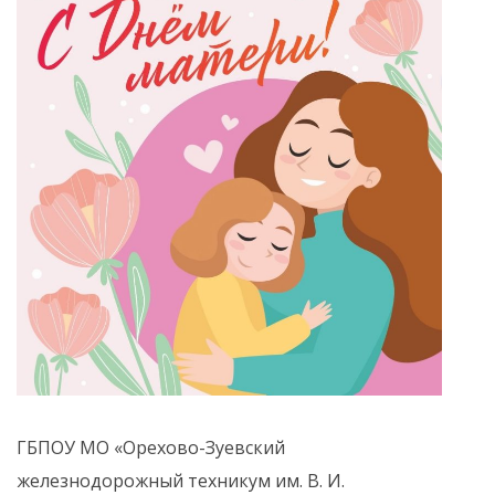
ГБПОУ МО «Орехово-Зуевский
железнодорожный техникум им. В. И.