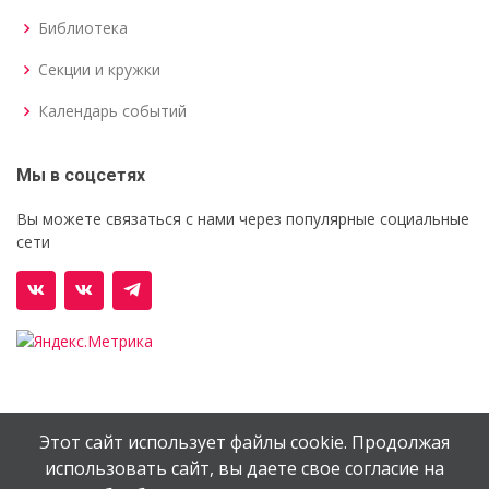
Библиотека
Секции и кружки
Календарь событий
Мы в соцсетях
Вы можете связаться с нами через популярные социальные
сети
Этот сайт использует файлы cookie. Продолжая
© Орехово-Зуевский железнодорожный техникум им.
использовать сайт, вы даете свое согласие на
В.И.Бондаренко