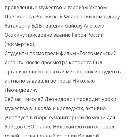
проявленные мужество и героизм Указом
Президента Российской Федерации командиру
батальона ВДВ гвардии майору Алексею
Осокину присвоено звание Героя России
(посмертно).
Студенты посмотрели фильм «Гостомельский
десант», после просмотра которого был
организован «открытый микрофон» и студенты
активно задавали вопросы Николаю
Леонидовичу.
Сейчас Николай Леонидович проводит уроки
мужества в школах и колледжах, активно
участвует в сборе гуманитарной помощи для
бойцов СВО. Также Николай Осокин основал
музей, посвященный истории Великой