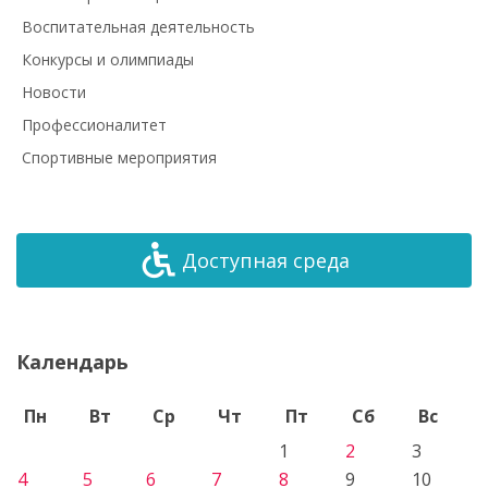
Воспитательная деятельность
Конкурсы и олимпиады
Новости
Профессионалитет
Спортивные мероприятия
Доступная среда
Календарь
Пн
Вт
Ср
Чт
Пт
Сб
Вс
1
2
3
4
5
6
7
8
9
10