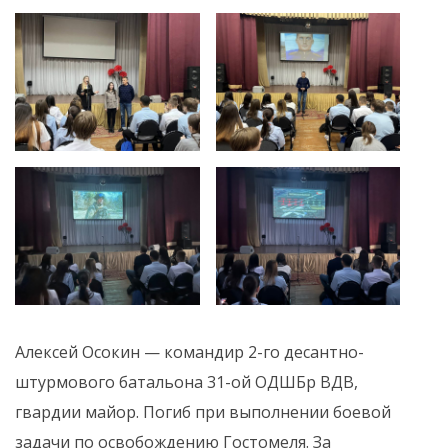
Алексей Осокин — командир 2-го десантно-
штурмового батальона 31-ой ОДШБр ВДВ,
гвардии майор. Погиб при выполнении боевой
задачи по освобождению Гостомеля. За