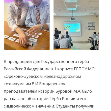
В преддверии Дня Государственного герба
Российской Федерации в 1 корпусе ГБПОУ МО
«Орехово-Зуевском железнодорожном
техникуме им.В.И.Бондаренко»
преподавателем истории Буровой М.А. было
рассказано об истории Герба России и его
символическом значении. Студенты получили