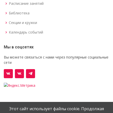
Расписание занятий
Библиотека
Секции и кружки
Календарь событий
Мы в соцсетях
Вы можете связаться с нами через популярные социальные
сети
Этот сайт использует файлы cookie. Продолжая
© Орехово-Зуевский железнодорожный техникум им.