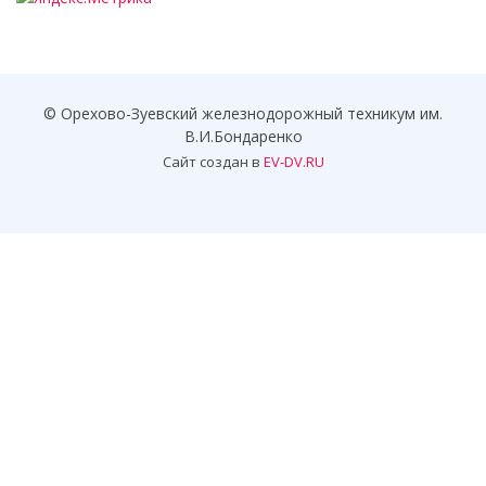
© Орехово-Зуевский железнодорожный техникум им.
В.И.Бондаренко
Сайт создан в
EV-DV.RU