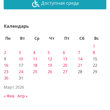
Доступная среда
Календарь
Пн
Вт
Ср
Чт
Пт
Сб
Вс
1
2
3
4
5
6
7
8
9
10
11
12
13
14
15
16
17
18
19
20
21
22
23
24
25
26
27
28
29
30
31
Март 2026
« Фев
Апр »