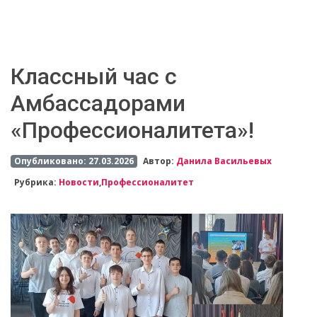
Классный час с
Амбассадорами
«Профессионалитета»!
Опубликовано: 27.03.2026
Автор:
Данила Васильевых
Рубрика:
Новости
,
Профессионалитет