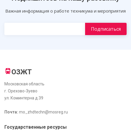
Важная информация о работе техникума и мероприятия
ОЗЖТ
Московская область
г. Орехово-Зуево
ул. Коминтерна д.39
Почта:
mo_zhdtechn@mosreg.ru
Государственные ресурсы