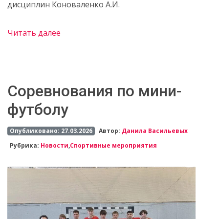
дисциплин Коноваленко А.И.
Читать далее
Cоревнования по мини-
футболу
Опубликовано: 27.03.2026
Автор:
Данила Васильевых
Рубрика:
Новости
,
Спортивные мероприятия