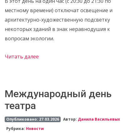
В этот день на один час (с 20:30 до 21:30 по
местному времени) отключат освещение и
архитектурно-художественную подсветку
некоторых зданий в знак неравнодушия к
вопросам экологии.
Читать далее
Международный день
театра
Опубликовано: 27.03.2026
Автор:
Данила Васильевых
Рубрика:
Новости