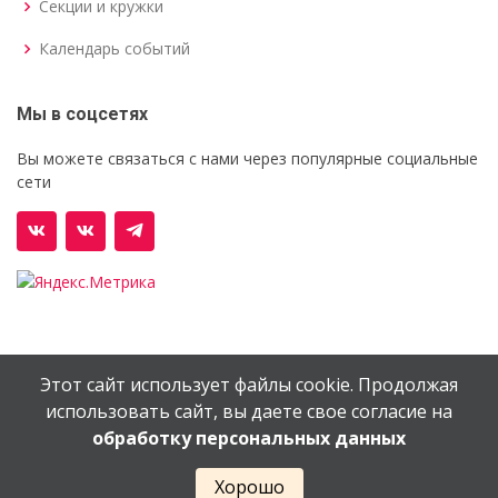
Секции и кружки
Календарь событий
Мы в соцсетях
Вы можете связаться с нами через популярные социальные
сети
Этот сайт использует файлы cookie. Продолжая
© Орехово-Зуевский железнодорожный техникум им.
использовать сайт, вы даете свое согласие на
В.И.Бондаренко
обработку персональных данных
Сайт создан в
EV-DV.RU
Хорошо