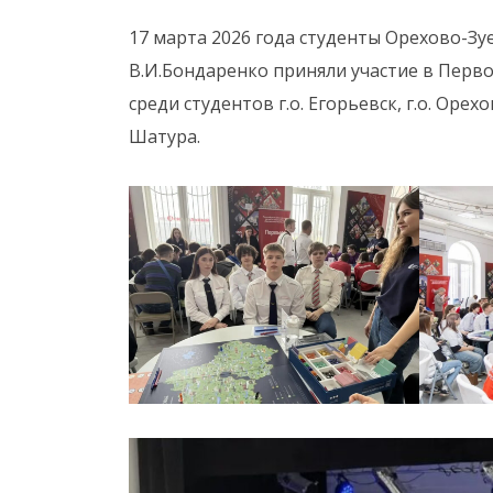
17 марта 2026 года студенты Орехово-З
В.И.Бондаренко приняли участие в Перв
среди студентов г.о. Егорьевск, г.о. Орехо
Шатура.