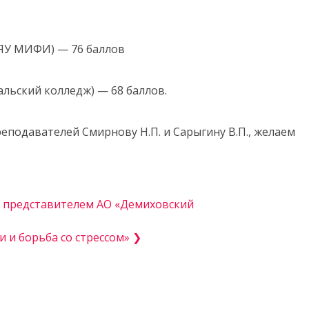
ЯУ МИФИ) — 76 баллов
льский колледж) — 68 баллов.
еподавателей Смирнову Н.П. и Сарыгину В.П., желаем
с представителем АО «Демиховский
 и борьба со стрессом» ❯