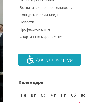
Волонтёрская акция
Воспитательная деятельность
Конкурсы и олимпиады
Новости
Профессионалитет
Спортивные мероприятия
Доступная среда
Календарь
Пн
Вт
Ср
Чт
Пт
Сб
Вс
1