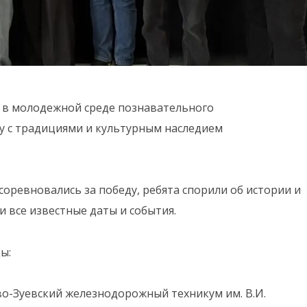
 в молодежной среде познавательного
ву с традициями и культурным наследием
соревновались за победу, ребята спорили об истории и
 все известные даты и события.
ы:
о-Зуевский железнодорожный техникум им. В.И.