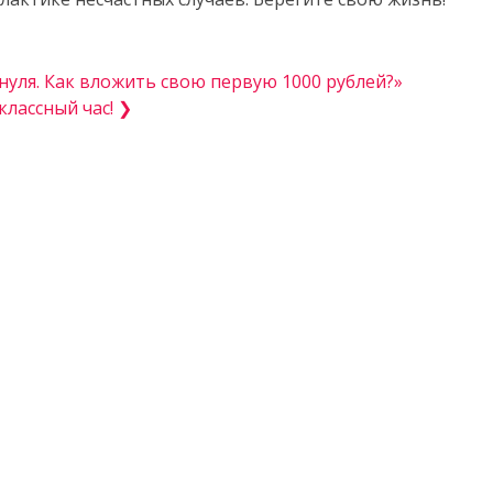
нуля. Как вложить свою первую 1000 рублей?»
лассный час! ❯