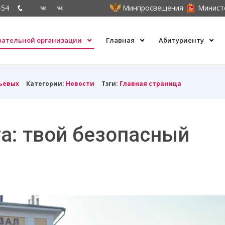
-54
Минпросвещения
Минист
овательной организации
Главная
Абитуриенту
ьевых
Категории:
Новости
Тэги:
Главная страница
а: твой безопасный