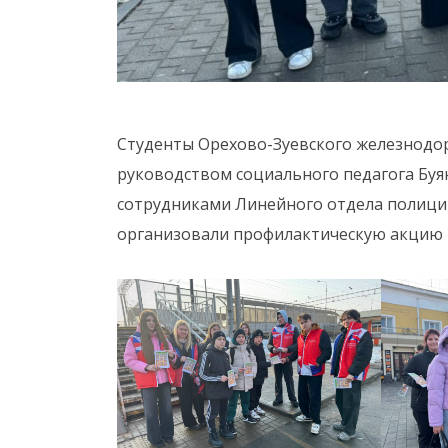
Студенты Орехово-Зуевского железнодор
руководством социального педагога Буян
сотрудниками Линейного отдела полици
организовали профилактическую акцию «