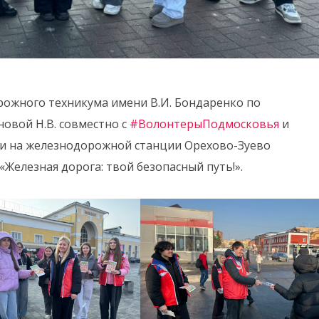
ожного техникума имени В.И. Бондаренко по
овой Н.В. совместно с
#ВолонтерыПодмосковья
и
и на железнодорожной станции Орехово-Зуево
Железная дорога: твой безопасный путь!».