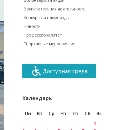
Волонтёрская акция
Воспитательная деятельность
Конкурсы и олимпиады
Новости
Профессионалитет
Спортивные мероприятия
Доступная среда
Календарь
Пн
Вт
Ср
Чт
Пт
Сб
Вс
1