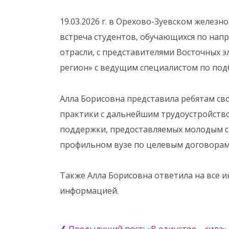
19.03.2026 г. в Орехово-Зуевском желез
встреча студентов, обучающихся по нап
отрасли, с представителями Восточных э
регион» с ведущим специалистом по подб
Алла Борисовна представила ребятам св
практики с дальнейшим трудоустройство
поддержки, предоставляемых молодым с
профильном вузе по целевым договорам
Также Алла Борисовна ответила на все 
информацией.