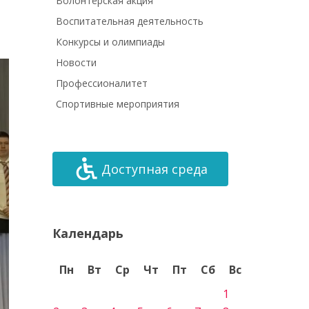
Волонтёрская акция
Воспитательная деятельность
Конкурсы и олимпиады
Новости
Профессионалитет
Спортивные мероприятия
Доступная среда
Календарь
Пн
Вт
Ср
Чт
Пт
Сб
Вс
1