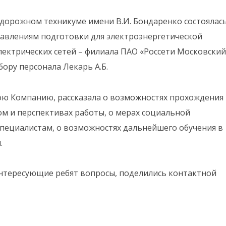
нодорожном техникуме имени В.И. Бондаренко состоялас
равлениям подготовки для электроэнергетической
лектрических сетей – филиала ПАО «Россети Московский
ору персонала Лекарь А.Б.
ою Компанию, рассказала о возможностях прохождения
м и перспективах работы, о мерах социальной
пециалистам, о возможностях дальнейшего обучения в
.
интересующие ребят вопросы, поделились контактной