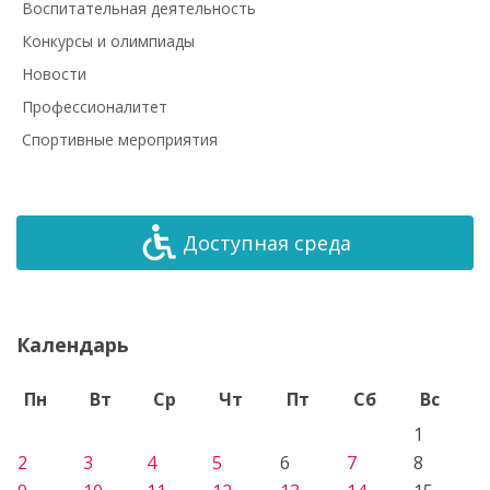
Воспитательная деятельность
Конкурсы и олимпиады
Новости
Профессионалитет
Спортивные мероприятия
Доступная среда
Календарь
Пн
Вт
Ср
Чт
Пт
Сб
Вс
1
2
3
4
5
6
7
8