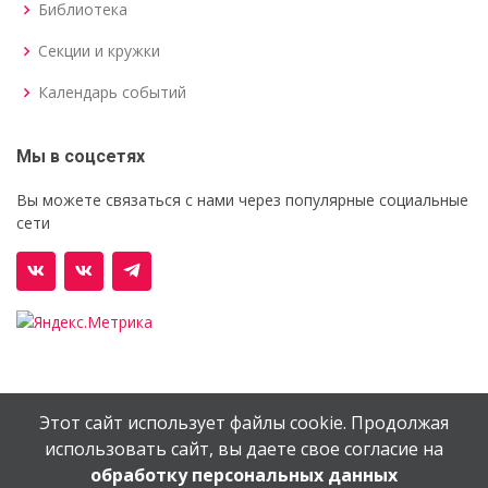
Библиотека
Секции и кружки
Календарь событий
Мы в соцсетях
Вы можете связаться с нами через популярные социальные
сети
Этот сайт использует файлы cookie. Продолжая
© Орехово-Зуевский железнодорожный техникум им.
использовать сайт, вы даете свое согласие на
В.И.Бондаренко
обработку персональных данных
Сайт создан в
EV-DV.RU