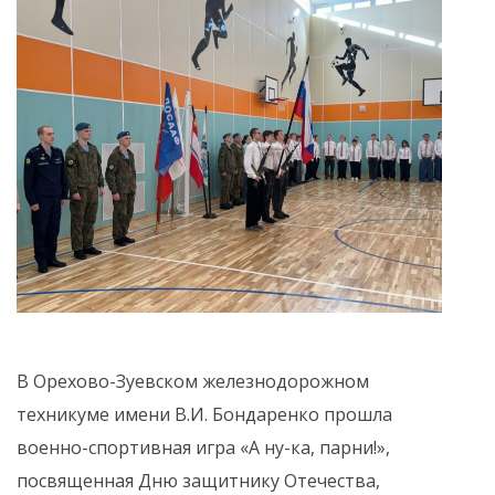
В Орехово-Зуевском железнодорожном
техникуме имени В.И. Бондаренко прошла
военно-спортивная игра «А ну-ка, парни!»,
посвященная Дню защитнику Отечества,