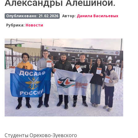
Александры Алешиной.
Опубликовано: 21.02.2026
Автор:
Данила Васильевых
Рубрика:
Новости
Студенты Орехово-Зуевского