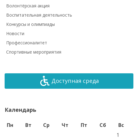
Волонтёрская акция
Воспитательная деятельность
Конкурсы и олимпиады
Новости
Профессионалитет
Спортивные мероприятия
Доступная среда
Календарь
Пн
Вт
Ср
Чт
Пт
Сб
Вс
1