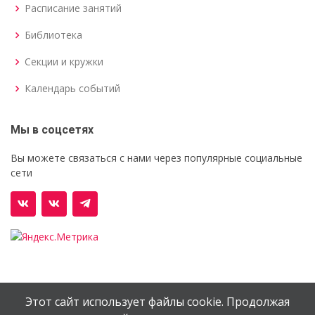
Расписание занятий
Библиотека
Секции и кружки
Календарь событий
Мы в соцсетях
Вы можете связаться с нами через популярные социальные
сети
Этот сайт использует файлы cookie. Продолжая
© Орехово-Зуевский железнодорожный техникум им.