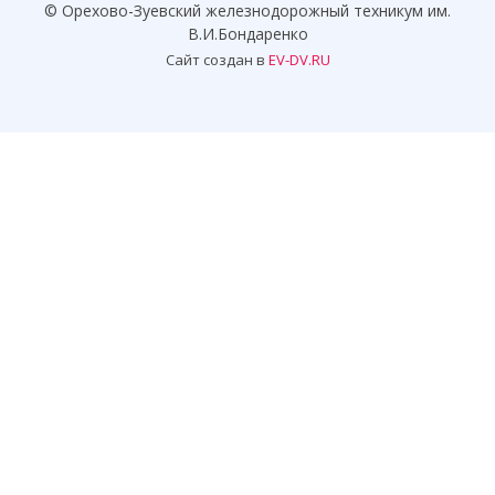
© Орехово-Зуевский железнодорожный техникум им.
В.И.Бондаренко
Сайт создан в
EV-DV.RU