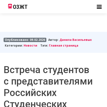
ОЗЖТ
Опубликовано: 09.02.2026
Автор:
Данила Васильевых
Категории:
Новости
Тэги:
Главная страница
️Встреча студентов
с представителями
Российских
Студенческих