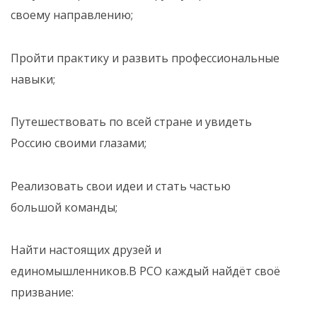
своему направлению;
Пройти практику и развить профессиональные
навыки;
Путешествовать по всей стране и увидеть
Россию своими глазами;
Реализовать свои идеи и стать частью
большой команды;
Найти настоящих друзей и
единомышленников.В РСО каждый найдёт своё
призвание: