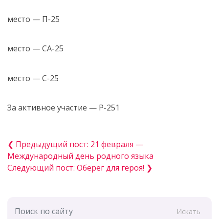
место — П-25
место — СА-25
место — С-25
За активное участие — Р-251
❮ Предыдущий пост: 21 февраля —
Международный день родного языка
Следующий пост: ️Оберег для героя! ❯
Искать