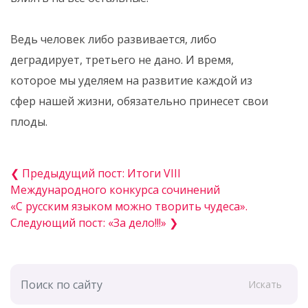
️Ведь человек либо развивается, либо
деградирует, третьего не дано. И время,
которое мы уделяем на развитие каждой из
сфер нашей жизни, обязательно принесет свои
плоды.
❮ Предыдущий пост: Итоги VIII
Международного конкурса сочинений
«С русским языком можно творить чудеса».
Следующий пост: «За дело!!!» ❯
Искать