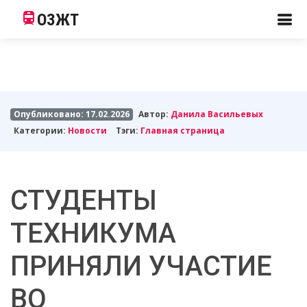
ОЗЖТ
Опубликовано: 17.02.2026
Автор:
Данила Васильевых
Категории:
Новости
Тэги:
Главная страница
СТУДЕНТЫ
ТЕХНИКУМА
ПРИНЯЛИ УЧАСТИЕ
ВО