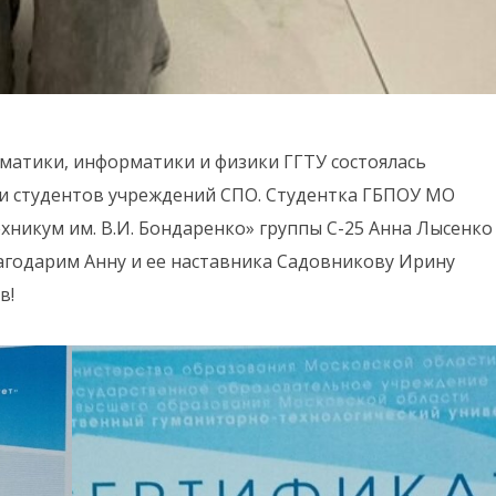
ематики, информатики и физики ГГТУ состоялась
и студентов учреждений СПО. Студентка ГБПОУ МО
никум им. В.И. Бондаренко» группы С-25 Анна Лысенко
лагодарим Анну и ее наставника Садовникову Ирину
в!