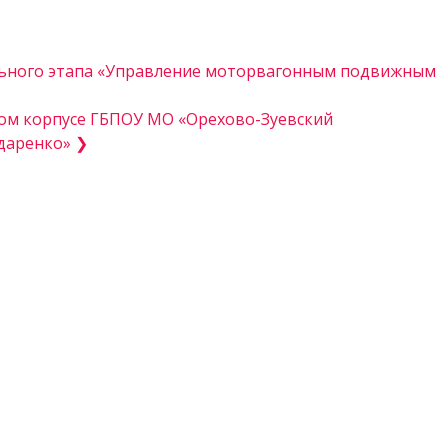
льного этапа «Управление моторвагонным подвижным
вом корпусе ГБПОУ МО «Орехово-Зуевский
даренко» ❯