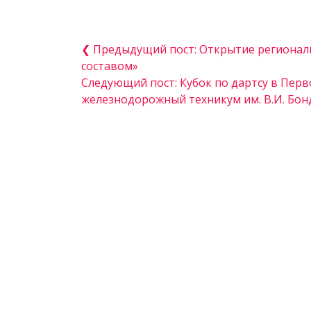
❮ Предыдущий пост: Открытие региона
составом»
Следующий пост: Кубок по дартсу в Пер
железнодорожный техникум им. В.И. Бон