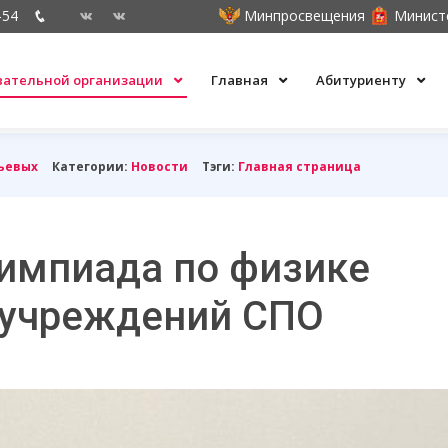
-54
Минпросвещения
Минист
овательной организации
Главная
Абитуриенту
ьевых
Категории:
Новости
Тэги:
Главная страница
импиада по физике
 учреждений СПО