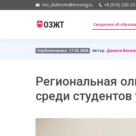
mo_zhdtechn@mosreg.ru
+8 (916) 230-23
ОЗЖТ
Сведения об образ
Опубликовано: 17.02.2026
Автор:
Данила Васил
Региональная ол
среди студентов