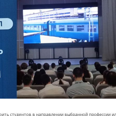
оить студентов в направлении выбранной профессии и