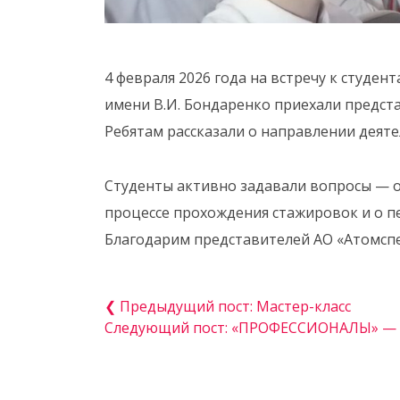
4 февраля 2026 года на встречу к студе
имени В.И. Бондаренко приехали предст
Ребятам рассказали о направлении деяте
Студенты активно задавали вопросы — о
процессе прохождения стажировок и о п
Благодарим представителей АО «Атомспе
❮ Предыдущий пост: Мастер-класс
Следующий пост: «ПРОФЕССИОНАЛЫ» — 2