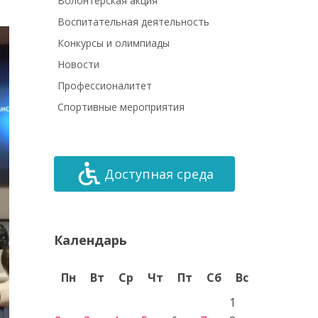
Волонтёрская акция
Воспитательная деятельность
Конкурсы и олимпиады
Новости
Профессионалитет
Спортивные мероприятия
Доступная среда
Календарь
Пн
Вт
Ср
Чт
Пт
Сб
Вс
1