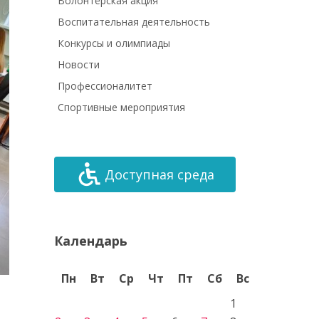
Волонтёрская акция
Воспитательная деятельность
Конкурсы и олимпиады
Новости
Профессионалитет
Спортивные мероприятия
Доступная среда
Календарь
Пн
Вт
Ср
Чт
Пт
Сб
Вс
1