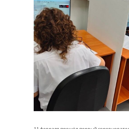
11 февраля прошёл первый соревновате