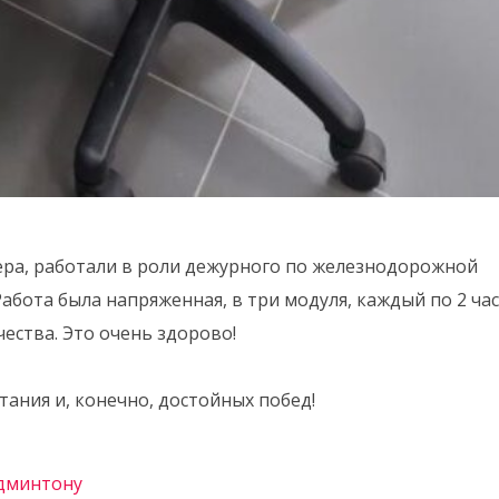
ера, работали в роли дежурного по железнодорожной
абота была напряженная, в три модуля, каждый по 2 час
ества. Это очень здорово!
ания и, конечно, достойных побед!
админтону