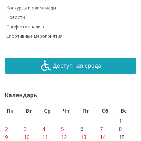
Конкурсы и олимпиады
Новости
Профессионалитет
Спортивные мероприятия
Доступная среда
Календарь
Пн
Вт
Ср
Чт
Пт
Сб
Вс
1
2
3
4
5
6
7
8
9
10
11
12
13
14
15