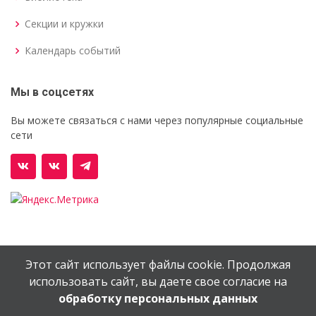
Секции и кружки
Календарь событий
Мы в соцсетях
Вы можете связаться с нами через популярные социальные
сети
Этот сайт использует файлы cookie. Продолжая
© Орехово-Зуевский железнодорожный техникум им.
использовать сайт, вы даете свое согласие на
В.И.Бондаренко
обработку персональных данных
Сайт создан в
EV-DV.RU