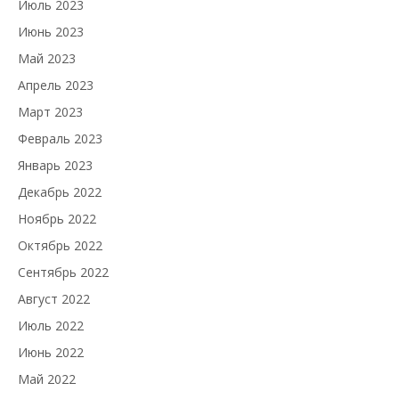
Июль 2023
Июнь 2023
Май 2023
Апрель 2023
Март 2023
Февраль 2023
Январь 2023
Декабрь 2022
Ноябрь 2022
Октябрь 2022
Сентябрь 2022
Август 2022
Июль 2022
Июнь 2022
Май 2022