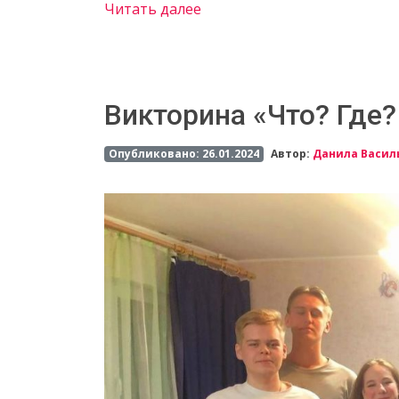
Читать далее
Викторина «Что? Где?
Опубликовано: 26.01.2024
Автор:
Данила Васил