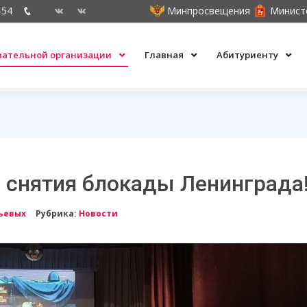
-54
Минпросвещения
Минист
овательной организации
Главная
Абитуриенту
о снятия блокады Ленинграда
ьевых
Рубрика:
Новости