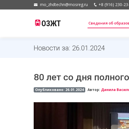
mo_zhdtechn@mosreg.ru
+8 (916) 230-23
ОЗЖТ
Сведения об образ
Новости за: 26.01.2024
80 лет со дня полног
Опубликовано: 26.01.2024
Автор:
Данила Васил