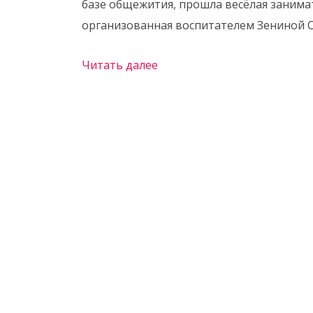
базе общежития, прошла весёлая занимат
организованная воспитателем Зениной 
Читать далее