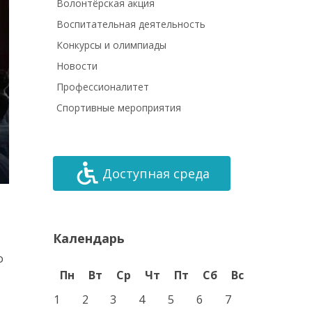
Волонтёрская акция
Воспитательная деятельность
Конкурсы и олимпиады
Новости
Профессионалитет
Спортивные мероприятия
Доступная среда
Календарь
о
Пн
Вт
Ср
Чт
Пт
Сб
Вс
1
2
3
4
5
6
7