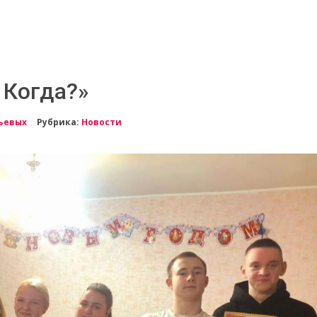
 Когда?»
ьевых
Рубрика:
Новости