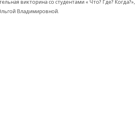
ельная викторина со студентами « Что? Где? Когда?»,
Ольгой Владимировной.