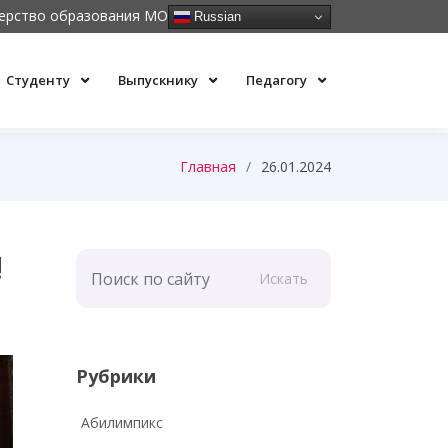
ерство образования МО
Russian
Студенту
Выпускнику
Педагогу
Главная
26.01.2024
!
Искать
Рубрики
Абилимпикс