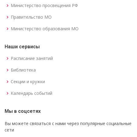
Министерство просвещения РФ
Правительство МО
Министерство образования МО
Наши сервисы
Расписание занятий
Библиотека
Секции и кружки
Календарь событий
Мы в соцсетях
Вы можете связаться с нами через популярные социальные
сети