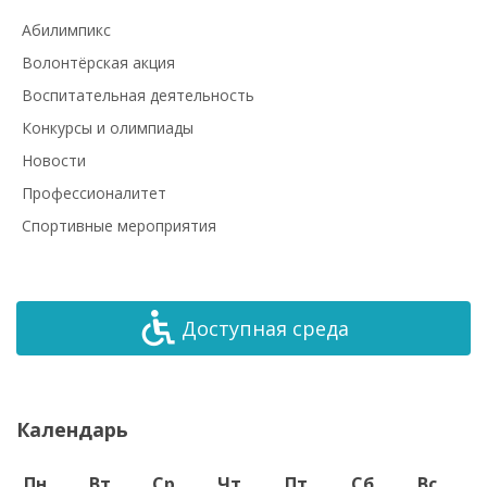
Абилимпикс
Волонтёрская акция
Воспитательная деятельность
Конкурсы и олимпиады
Новости
Профессионалитет
Спортивные мероприятия
Доступная среда
Календарь
Пн
Вт
Ср
Чт
Пт
Сб
Вс