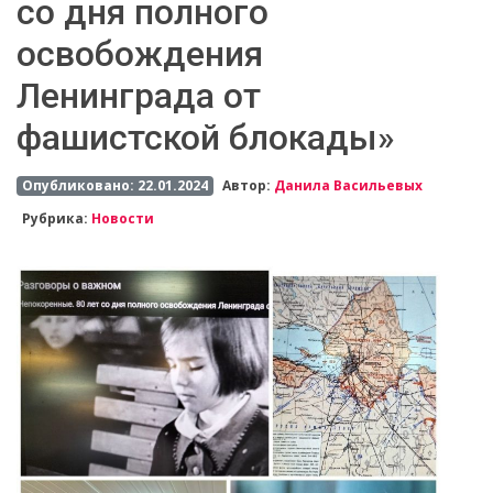
со дня полного
освобождения
Ленинграда от
фашистской блокады»
Опубликовано: 22.01.2024
Автор:
Данила Васильевых
Рубрика:
Новости