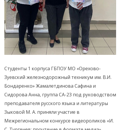
Студенты 1 корпуса ГБПОУ МО «Орехово-
Зуевский железнодорожный техникум им. В.И.
Бондаренко» Жамалетдинова Сафина и
Сидорова Анна, группа СА-23 под руководством
преподавателя русского языка и литературы
Зыковой М. А. приняли участие в
Межрегиональном конкурсе видеороликов «И.
С. Тургенев: прочтение в формате медиа».