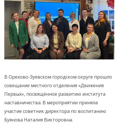
В Орехово-Зуевском городском округе прошло
совещание местного отделения «Движения
Первых», посвящённое развитию института
наставничества. В мероприятии приняла
участие советник директора по воспитанию
Буянова Наталия Викторовна.