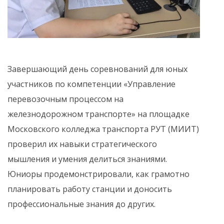
Завершающий день соревнований для юных
участников по компетенции «Управление
перевозочным процессом на
железнодорожном транспорте» на площадке
Московского колледжа транспорта РУТ (МИИТ)
проверил их навыки стратегического
мышления и умения делиться знаниями.
Юниоры продемонстрировали, как грамотно
планировать работу станции и доносить
профессиональные знания до других.