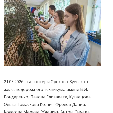
21.05.2026 г волонтеры Орехово-Зуевского
железнодорожного техникума имени В.И.
Бондаренко, Панова Елизавета, Кузнецова
Ольга, Гамаскова Ксения, Фролов Даниил,
Колесова Марина, Жданкин Антон, Сычева