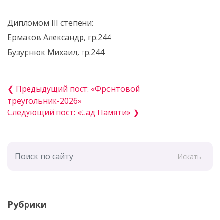
Дипломом III степени:
Ермаков Александр, гр.244
Бузурнюк Михаил, гр.244
❮ Предыдущий пост: «Фронтовой
треугольник-2026»
Следующий пост: «Сад Памяти» ❯
Искать
Рубрики