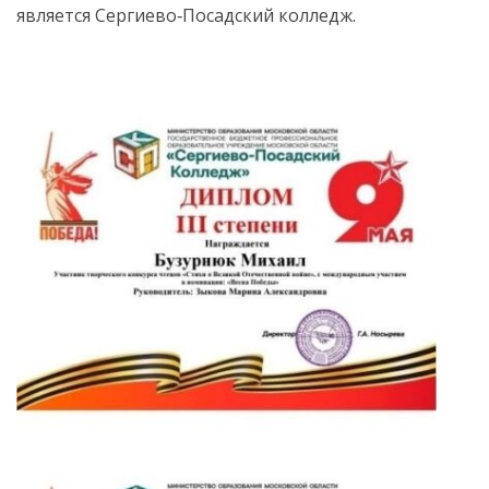
является Сергиево‑Посадский колледж.