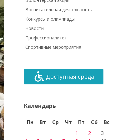
Волонтёрская акция
Воспитательная деятельность
Конкурсы и олимпиады
Новости
Профессионалитет
Спортивные мероприятия
Доступная среда
Календарь
Пн
Вт
Ср
Чт
Пт
Сб
Вс
1
2
3