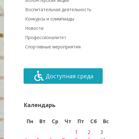
Волонтёрская акция
Воспитательная деятельность
Конкурсы и олимпиады
Новости
Профессионалитет
Спортивные мероприятия
Доступная среда
Календарь
Пн
Вт
Ср
Чт
Пт
Сб
Вс
1
2
3