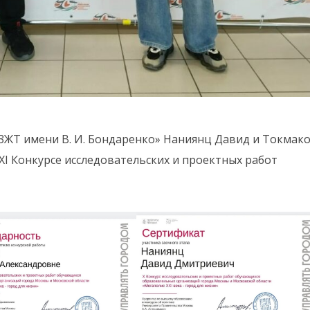
ЗЖТ имени В. И. Бондаренко» Наниянц Давид и Токмак
 XI Конкурсе исследовательских и проектных работ