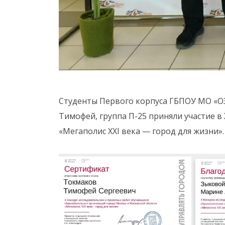
Студенты Первого корпуса ГБПОУ МО «О
Тимофей, группа П-25 приняли участие в
«Мегаполис XXI века — город для жизни».