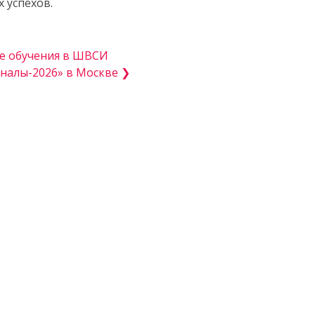
 успехов.
е обучения в ШВСИ
налы-2026» в Москве ❯