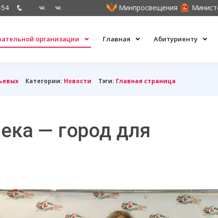
-54
Минпросвещения
Минист
овательной организации
Главная
Абитуриенту
ьевых
Категории:
Новости
Тэги:
Главная страница
ека — город для