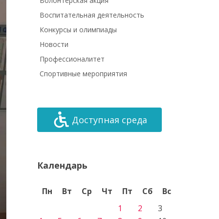
Волонтёрская акция
Воспитательная деятельность
Конкурсы и олимпиады
Новости
Профессионалитет
Спортивные мероприятия
Доступная среда
Календарь
Пн
Вт
Ср
Чт
Пт
Сб
Вс
1
2
3