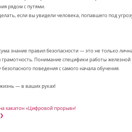
ия рядом с путями.
 делать, если вы увидели человека, попавшего под угроз
ума знание правил безопасности — это не только личн
я грамотность. Понимание специфики работы железной
безопасного поведения с самого начала обучения.
 жизнь — в ваших руках!
на хакатон «Цифровой прорыв»!
 ❯