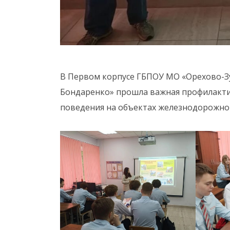
В Первом корпусе ГБПОУ МО «Орехово-З
Бондаренко» прошла важная профилактич
поведения на объектах железнодорожног