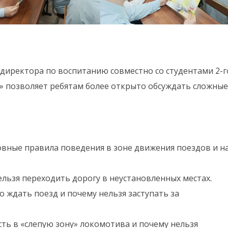
иректора по воспитанию совместно со студентами 2-г
» позволяет ребятам более открыто обсуждать сложные
овные правила поведения в зоне движения поездов и н
нельзя переходить дорогу в неустановленных местах.
о ждать поезд и почему нельзя заступать за
сть в «слепую зону» локомотива и почему нельзя