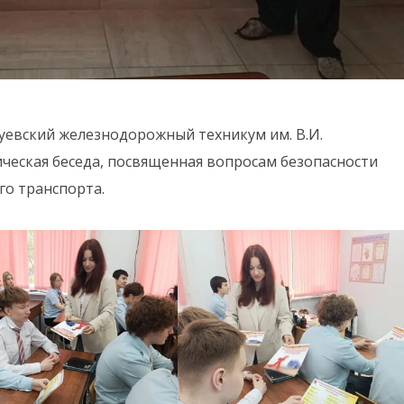
уевский железнодорожный техникум им. В.И.
еская беседа, посвященная вопросам безопасности
о транспорта.