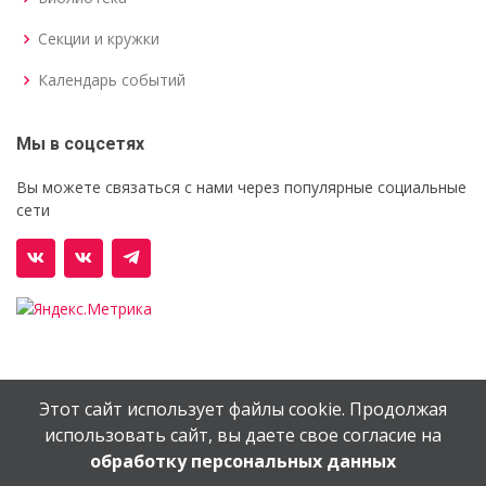
Секции и кружки
Календарь событий
Мы в соцсетях
Вы можете связаться с нами через популярные социальные
сети
Этот сайт использует файлы cookie. Продолжая
© Орехово-Зуевский железнодорожный техникум им.
использовать сайт, вы даете свое согласие на
В.И.Бондаренко
обработку персональных данных
Сайт создан в
EV-DV.RU