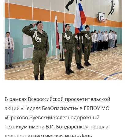
В рамках Всероссийской просветительской
акции «Неделя БезОпасности» в ГБПОУ МО
«Орехово-Зуевский железнодорожный
техникум имени В.И. Бондаренко» прошла
военно-патриотическая игра «День