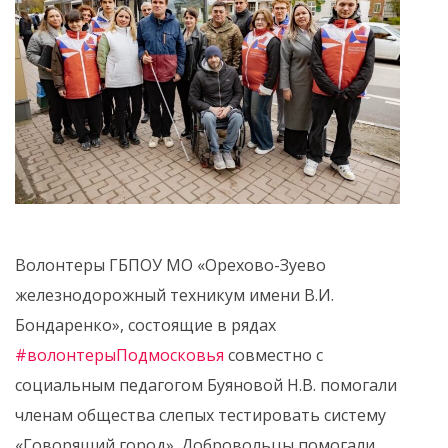
Волонтеры ГБПОУ МО «Орехово-Зуево
железнодорожный техникум имени В.И.
Бондаренко», состоящие в рядах
#волонтерыПодмосковья
совместно с
социальным педагогом Буяновой Н.В. помогали
членам общества слепых тестировать систему
«Говорящий город». Добровольцы помогали