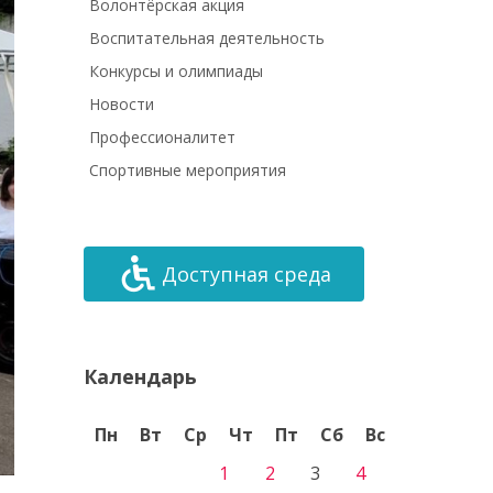
Волонтёрская акция
Воспитательная деятельность
Конкурсы и олимпиады
Новости
Профессионалитет
Спортивные мероприятия
Доступная среда
Календарь
Пн
Вт
Ср
Чт
Пт
Сб
Вс
1
2
3
4