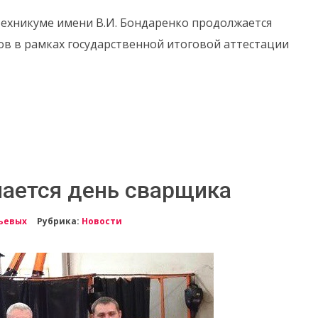
ехникуме имени В.И. Бондаренко продолжается
в в рамках государственной итоговой аттестации
чается день сварщика
ьевых
Рубрика:
Новости