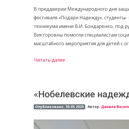
В преддверии Международного дня защиты
фестиваля «Подари Надежду», студенты
техникума имени В.И. Бондаренко, под
Викторовны помогли специалистам соци
масштабного мероприятия для детей с 
Читать далее
«Нобелевские надеж
Опубликовано: 30.05.2025
Автор:
Данила Васил