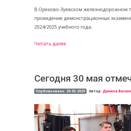
В Орехово-Зуевском железнодорожном т
проведение демонстрационных экзамено
2024/2025 учебного года.
Читать далее
Сегодня 30 мая отме
Опубликовано: 30.05.2025
Автор:
Данила Васил