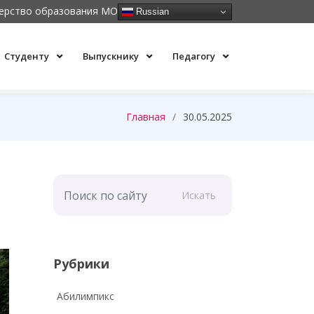
ерство образования МО
Russian
Студенту
Выпускнику
Педагогу
Главная
30.05.2025
Искать
Рубрики
Абилимпикс