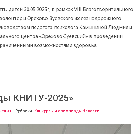
 детей 30.05.2025г, в рамках VIII Благотворительного
- волонтеры Орехово-Зуевского железнодорожного
 руководством педагога-психолога Камыниной Людмилы
ального центра «Орехово-Зуевский» в проведении
ограниченными возможностями здоровья.
ды КНИТУ-2025»
ьевых
Рубрика:
Конкурсы и олимпиады
,
Новости