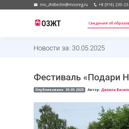
mo_zhdtechn@mosreg.ru
+8 (916) 230-23
ОЗЖТ
Сведения об образ
Новости за: 30.05.2025
Фестиваль «Подари 
Опубликовано: 30.05.2025
Автор:
Данила Васил