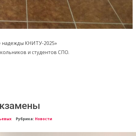
е надежды КНИТУ-2025»
школьников и студентов СПО.
экзамены
ьевых
Рубрика:
Новости