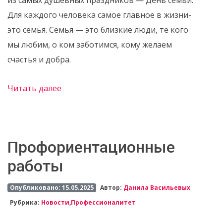
из самых душевных праздников — День семьи.
Для каждого человека самое главное в жизни-
это семья. Семья — это близкие люди, те кого
мы любим, о ком заботимся, кому желаем
счастья и добра.
Читать далее
Профориентационные
работы
Опубликовано: 15.05.2025
Автор:
Данила Васильевых
Рубрика:
Новости
,
Профессионалитет