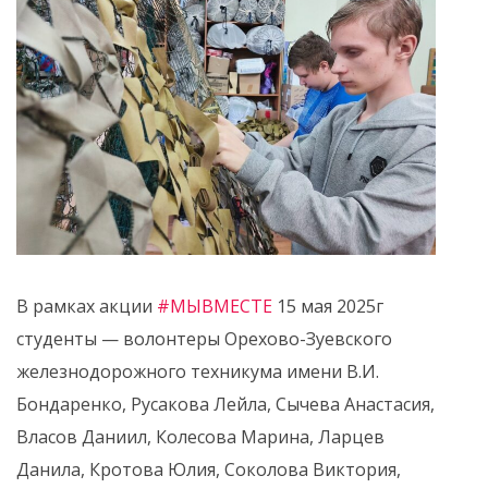
В рамках акции
#МЫВМЕСТЕ
15 мая 2025г
студенты — волонтеры Орехово-Зуевского
железнодорожного техникума имени В.И.
Бондаренко, Русакова Лейла, Сычева Анастасия,
Власов Даниил, Колесова Марина, Ларцев
Данила, Кротова Юлия, Соколова Виктория,