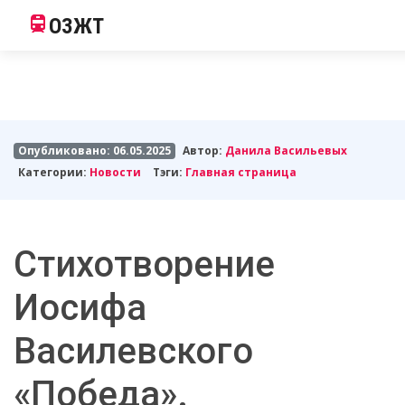
ОЗЖТ
Опубликовано: 06.05.2025
Автор:
Данила Васильевых
Категории:
Новости
Тэги:
Главная страница
Стихотворение
Иосифа
Василевского
«Победа».