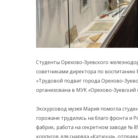
Студенты Орехово-Зуевского железнодор
советниками директора по воспитанию Б
«Трудовой подвиг города Орехово-Зуево
организована в МУК «Орехово-Зуевский 
Экскурсовод музея Мария помогла студен
горожане трудились на благо фронта и 
фабрик, работа на секретном заводе № 
корпусов для снаряда «Катюша», отправк