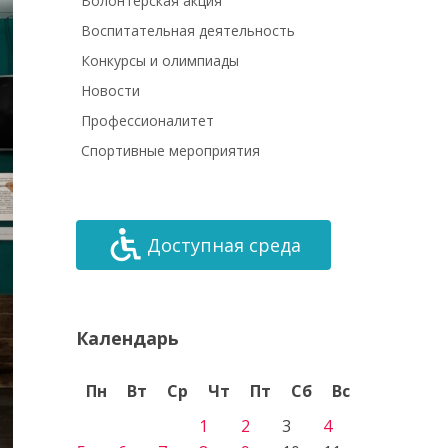
Волонтёрская акция
Воспитательная деятельность
Конкурсы и олимпиады
Новости
Профессионалитет
Спортивные мероприятия
Доступная среда
Календарь
Пн
Вт
Ср
Чт
Пт
Сб
Вс
1
2
3
4