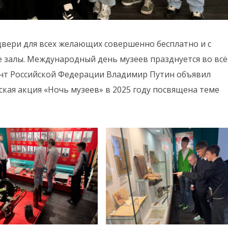
двери для всех желающих совершенно бесплатно и с
 залы. Международный день музеев празднуется во вс
ент Российской Федерации Владимир Путин объявил
кая акция «Ночь музеев» в 2025 году посвящена теме