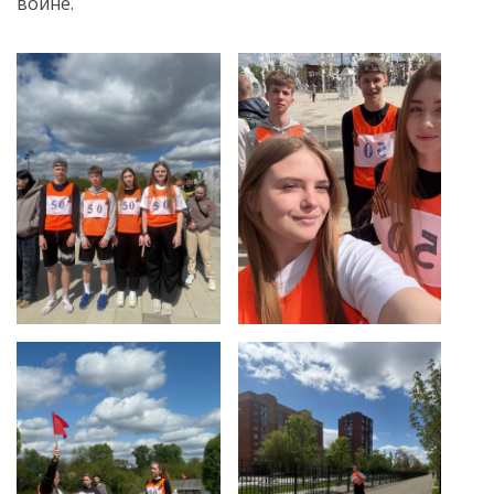
войне.