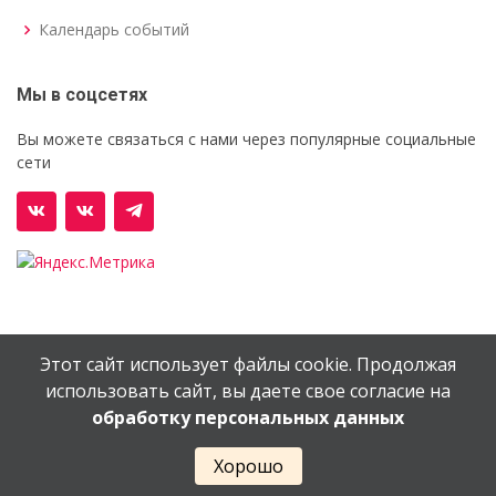
Календарь событий
Мы в соцсетях
Вы можете связаться с нами через популярные социальные
сети
Этот сайт использует файлы cookie. Продолжая
© Орехово-Зуевский железнодорожный техникум им.
использовать сайт, вы даете свое согласие на
В.И.Бондаренко
обработку персональных данных
Сайт создан в
EV-DV.RU
Хорошо