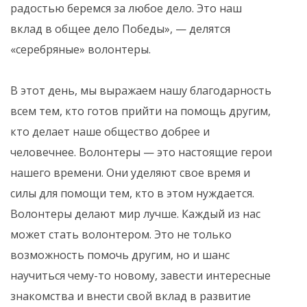
радостью беремся за любое дело. Это наш
вклад в общее дело Победы», — делятся
«серебряные» волонтеры.
В этот день, мы выражаем нашу благодарность
всем тем, кто готов прийти на помощь другим,
кто делает наше общество добрее и
человечнее. Волонтеры — это настоящие герои
нашего времени. Они уделяют свое время и
силы для помощи тем, кто в этом нуждается.
Волонтеры делают мир лучше. Каждый из нас
может стать волонтером. Это не только
возможность помочь другим, но и шанс
научиться чему-то новому, завести интересные
знакомства и внести свой вклад в развитие