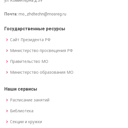
ул. Коминтерна д.39
Почта:
mo_zhdtechn@mosreg.ru
Государственные ресурсы
Сайт Президента РФ
Министерство просвещения РФ
Правительство МО
Министерство образования МО
Наши сервисы
Расписание занятий
Библиотека
Секции и кружки