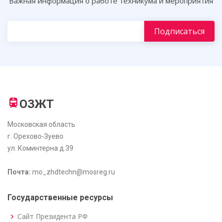
Важная информация о работе техникума и мероприятия
ОЗЖТ
Московская область
г. Орехово-Зуево
ул. Коминтерна д.39
Почта:
mo_zhdtechn@mosreg.ru
Государственные ресурсы
Сайт Президента РФ