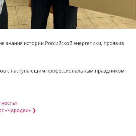
е знания истории Российской энергетики, проявив
нтов с наступающим профессиональным праздником
тность»
с «Чародеи» ❯