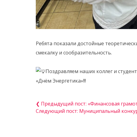
Ребята показали достойные теоретически
смекалку и сообразительность.
Поздравляем наших коллег и студе
«Днём Энергетика»!!!
❮ Предыдущий пост: «Финансовая грамо
Следующий пост: Муниципальный конкур