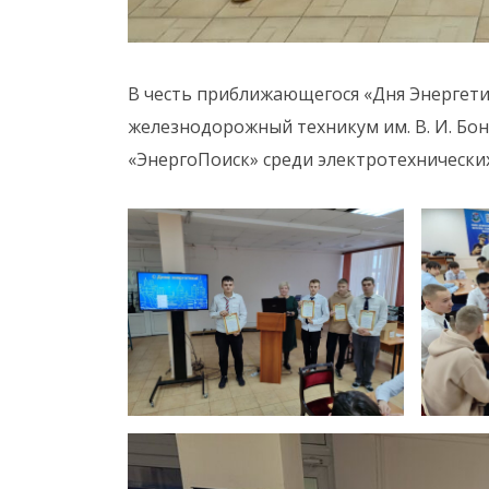
В честь приближающегося «Дня Энергетик
железнодорожный техникум им. В. И. Бо
«ЭнергоПоиск» среди электротехнических