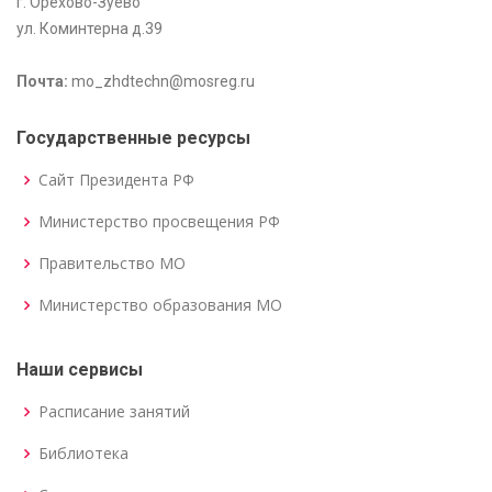
г. Орехово-Зуево
ул. Коминтерна д.39
Почта:
mo_zhdtechn@mosreg.ru
Государственные ресурсы
Сайт Президента РФ
Министерство просвещения РФ
Правительство МО
Министерство образования МО
Наши сервисы
Расписание занятий
Библиотека