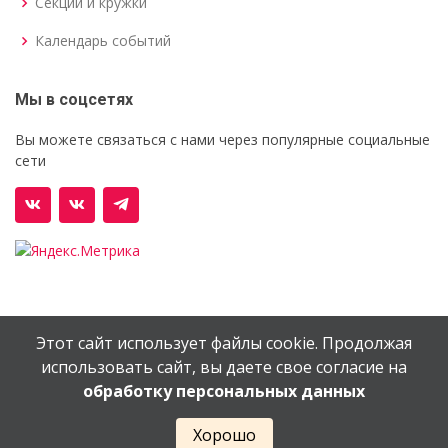
Секции и кружки
Календарь событий
Мы в соцсетях
Вы можете связаться с нами через популярные социальные
сети
Этот сайт использует файлы cookie. Продолжая
© Орехово-Зуевский железнодорожный техникум им.
использовать сайт, вы даете свое согласие на
В.И.Бондаренко
обработку персональных данных
Сайт создан в
EV-DV.RU
Хорошо