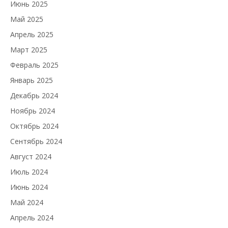
Июнь 2025
Май 2025
Апрель 2025
Март 2025
Февраль 2025
Январь 2025
Декабрь 2024
Ноябрь 2024
Октябрь 2024
Сентябрь 2024
Август 2024
Июль 2024
Июнь 2024
Май 2024
Апрель 2024