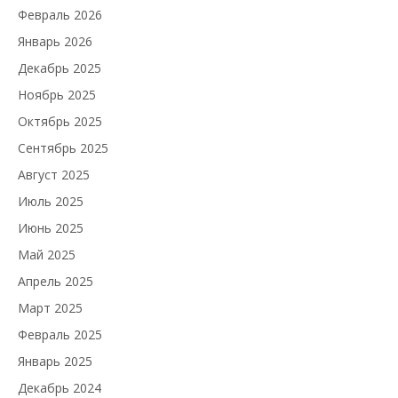
Февраль 2026
Январь 2026
Декабрь 2025
Ноябрь 2025
Октябрь 2025
Сентябрь 2025
Август 2025
Июль 2025
Июнь 2025
Май 2025
Апрель 2025
Март 2025
Февраль 2025
Январь 2025
Декабрь 2024