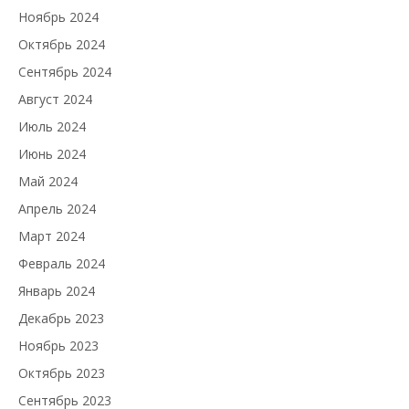
Ноябрь 2024
Октябрь 2024
Сентябрь 2024
Август 2024
Июль 2024
Июнь 2024
Май 2024
Апрель 2024
Март 2024
Февраль 2024
Январь 2024
Декабрь 2023
Ноябрь 2023
Октябрь 2023
Сентябрь 2023