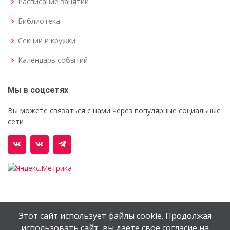
Расписание занятий
Библиотека
Секции и кружки
Календарь событий
Мы в соцсетях
Вы можете связаться с нами через популярные социальные
сети
Этот сайт использует файлы cookie. Продолжая
© Орехово-Зуевский железнодорожный техникум им.
использовать сайт, вы даете свое согласие на