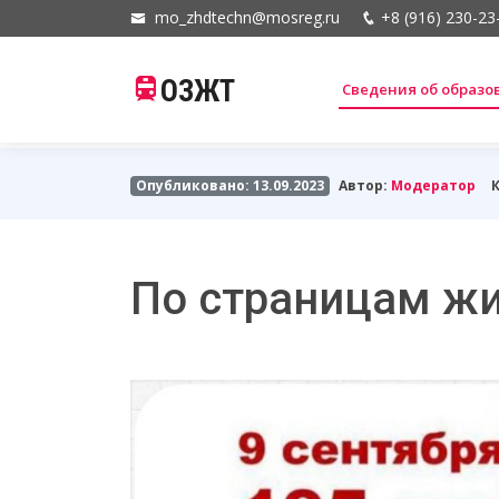
mo_zhdtechn@mosreg.ru
+8 (916) 230-23
ОЗЖТ
Сведения об образ
Опубликовано: 13.09.2023
Автор:
Модератор
По страницам жи