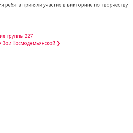
я ребята приняли участие в викторине по творчеству
ие группы 227
ия Зои Космодемьянской ❯