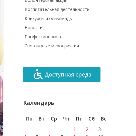
Волонтёрская акция
Воспитательная деятельность
Конкурсы и олимпиады
Новости
Профессионалитет
Спортивные мероприятия
Доступная среда
Календарь
Пн
Вт
Ср
Чт
Пт
Сб
Вс
1
2
3