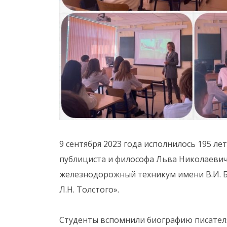
9 сентября 2023 года исполнилось 195 ле
публициста и философа Льва Николаевич
железнодорожный техникум имени В.И. 
Л.Н. Толстого».
Студенты вспомнили биографию писателя